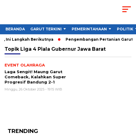
BERANDA
GARUT TERKINI
PEMERINTAHAAN
POLITIK
, Ini Langkah Berikutnya
Pengembangan Pertanian Garut Did
Topik
Liga 4 Piala Gubernur Jawa Barat
EVENT OLAHRAGA
Laga Sengit! Maung Garut
Comeback, Kalahkan Super
Progresif Bandung 2-1
Minggu, 26 Oktober 2025 - 19:15 WIB
TRENDING