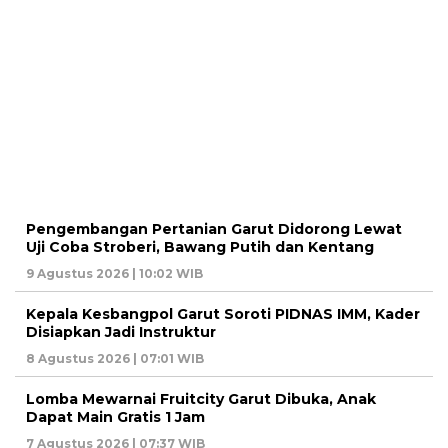
Pengembangan Pertanian Garut Didorong Lewat
Uji Coba Stroberi, Bawang Putih dan Kentang
9 Agustus 2026 | 10:02 WIB
Kepala Kesbangpol Garut Soroti PIDNAS IMM, Kader
Disiapkan Jadi Instruktur
8 Agustus 2026 | 07:01 WIB
Lomba Mewarnai Fruitcity Garut Dibuka, Anak
Dapat Main Gratis 1 Jam
7 Agustus 2026 | 07:37 WIB