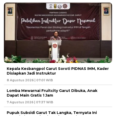
Kepala Kesbangpol Garut Soroti PIDNAS IMM, Kader
Disiapkan Jadi Instruktur
8 Agustus 2026 | 07:01 WIB
Lomba Mewarnai Fruitcity Garut Dibuka, Anak
Dapat Main Gratis 1 Jam
7 Agustus 2026 | 07:37 WIB
Pupuk Subsidi Garut Tak Langka, Ternyata Ini