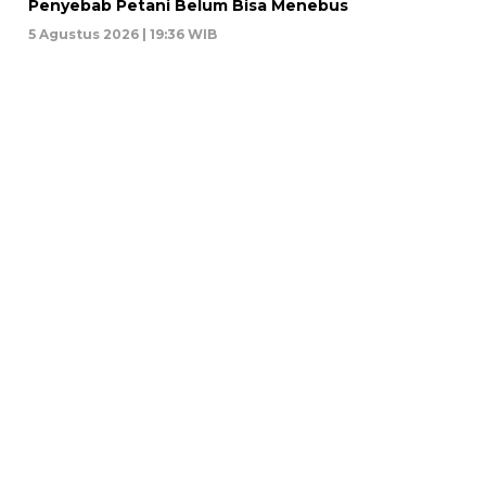
Penyebab Petani Belum Bisa Menebus
5 Agustus 2026 | 19:36 WIB