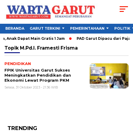
BERANDA
GARUT TERKINI
PEMERINTAHAAN
POLITIK
, Anak Dapat Main Gratis 1 Jam
PAD Garut Dipacu dari Pajak 
Topik
M.Pd.I. Framesti Frisma
PENDIDIKAN
FPIK Universitas Garut Sukses
Meningkatkan Pendidikan dan
Ekonomi Lewat Program PKM
Selasa, 31 Oktober 2023 - 21:36 WIB
TRENDING