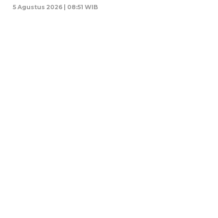
5 Agustus 2026 | 08:51 WIB