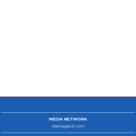
MEDIA NETWORK
Wartagarut.com