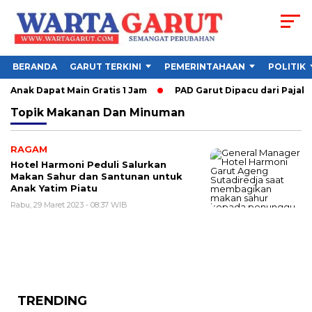
BERANDA
GARUT TERKINI
PEMERINTAHAAN
POLITIK
 Anak Dapat Main Gratis 1 Jam
PAD Garut Dipacu dari Pajak 
Topik
Makanan Dan Minuman
RAGAM
Hotel Harmoni Peduli Salurkan
Makan Sahur dan Santunan untuk
Anak Yatim Piatu
Rabu, 29 Maret 2023 - 08:37 WIB
TRENDING