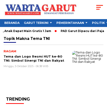
BERANDA
GARUT TERKINI
PEMERINTAHAAN
POLITIK
, Anak Dapat Main Gratis 1 Jam
PAD Garut Dipacu dari Pajak 
Topik
Makna Tema TNI
RAGAM
Tema dan Logo Resmi HUT ke-80
TNI: Simbol Sinergi TNI dan Rakyat
Minggu, 5 Oktober 2025 - 06:38 WIB
TRENDING