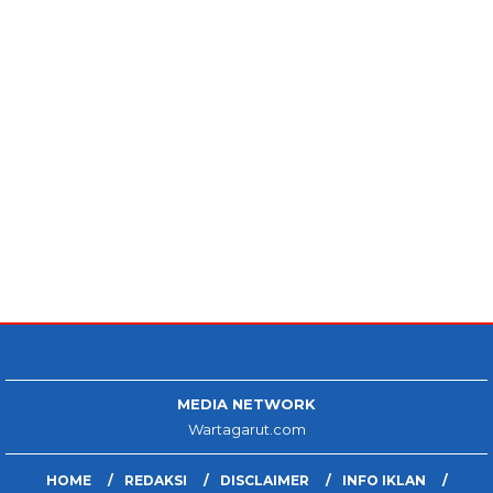
MEDIA NETWORK
Wartagarut.com
HOME
REDAKSI
DISCLAIMER
INFO IKLAN