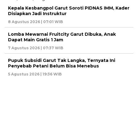
Kepala Kesbangpol Garut Soroti PIDNAS IMM, Kader
Disiapkan Jadi Instruktur
8 Agustus 2026 | 07:01 WIB
Lomba Mewarnai Fruitcity Garut Dibuka, Anak
Dapat Main Gratis 1 Jam
7 Agustus 2026 | 07:37 WIB
Pupuk Subsidi Garut Tak Langka, Ternyata Ini
Penyebab Petani Belum Bisa Menebus
5 Agustus 2026 | 19:36 WIB