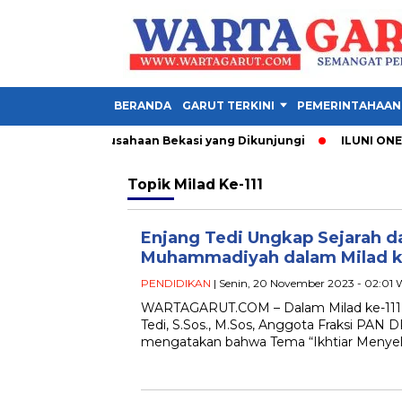
BERANDA
GARUT TERKINI
PEMERINTAHAAN
Garut, Ini 3 Perusahaan Bekasi yang Dikunjungi
ILUNI ONE GA
Topik
Milad Ke-111
Enjang Tedi Ungkap Sejarah d
Muhammadiyah dalam Milad ke
PENDIDIKAN
| Senin, 20 November 2023 - 02:01 
WARTAGARUT.COM – Dalam Milad ke-111
Tedi, S.Sos., M.Sos, Anggota Fraksi PAN 
mengatakan bahwa Tema “Ikhtiar Menyel