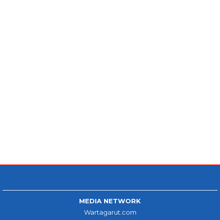
MEDIA NETWORK
Wartagarut.com