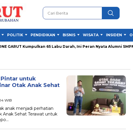
POLITIK
PENDIDIKAN
BISNIS
WISATA
INSIDEN
O
 GARUT Kumpulkan 65 Labu Darah, Ini Peran Nyata Alumni SMPN 1 
 Pintar untuk
inar Otak Anak Sehat
:04 WIB
anak menjadi perhatian
k Anak Sehat Terawat untuk
opo…