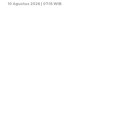
10 Agustus 2026 | 07:15 WIB