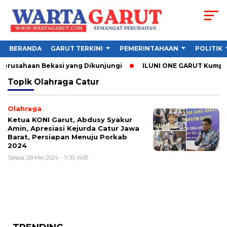
BERANDA
GARUT TERKINI
PEMERINTAHAAN
POLITIK
Perusahaan Bekasi yang Dikunjungi
ILUNI ONE GARUT Kumpulka
Topik
Olahraga Catur
Olahraga
Ketua KONI Garut, Abdusy Syakur
Amin, Apresiasi Kejurda Catur Jawa
Barat, Persiapan Menuju Porkab
2024
Selasa, 28 Mei 2024 - 11:30 WIB