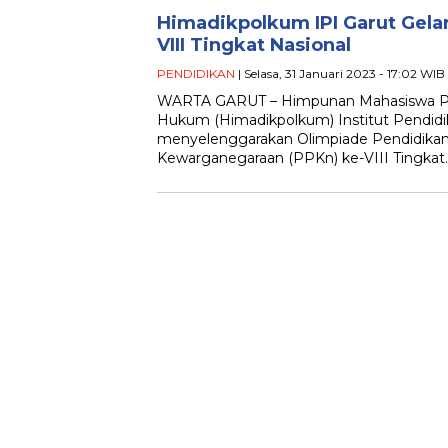
Himadikpolkum IPI Garut Gela
VIII Tingkat Nasional
PENDIDIKAN
| Selasa, 31 Januari 2023 - 17:02 WIB
WARTA GARUT – Himpunan Mahasiswa Pend
Hukum (Himadikpolkum) Institut Pendidik
menyelenggarakan Olimpiade Pendidikan
Kewarganegaraan (PPKn) ke-VIII Tingkat