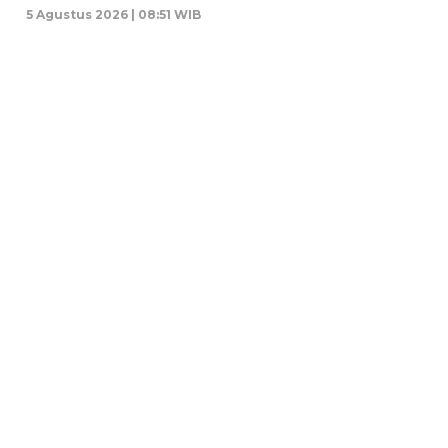
5 Agustus 2026 | 08:51 WIB