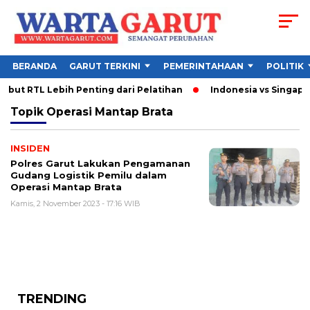
BERANDA
GARUT TERKINI
PEMERINTAHAAN
POLITIK
ut RTL Lebih Penting dari Pelatihan
Indonesia vs Singapura
Topik
Operasi Mantap Brata
INSIDEN
Polres Garut Lakukan Pengamanan
Gudang Logistik Pemilu dalam
Operasi Mantap Brata
Kamis, 2 November 2023 - 17:16 WIB
TRENDING