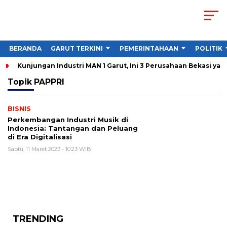
BERANDA
GARUT TERKINI
PEMERINTAHAAN
POLITIK
Kunjungan Industri MAN 1 Garut, Ini 3 Perusahaan Bekasi yan
Topik
PAPPRI
BISNIS
Perkembangan Industri Musik di
Indonesia: Tantangan dan Peluang
di Era Digitalisasi
Sabtu, 11 Maret 2023 - 10:23 WIB
TRENDING