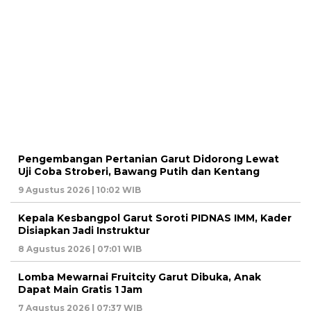
Pengembangan Pertanian Garut Didorong Lewat
Uji Coba Stroberi, Bawang Putih dan Kentang
9 Agustus 2026 | 10:02 WIB
Kepala Kesbangpol Garut Soroti PIDNAS IMM, Kader
Disiapkan Jadi Instruktur
8 Agustus 2026 | 07:01 WIB
Lomba Mewarnai Fruitcity Garut Dibuka, Anak
Dapat Main Gratis 1 Jam
7 Agustus 2026 | 07:37 WIB