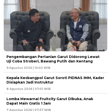
Pengembangan Pertanian Garut Didorong Lewat
Uji Coba Stroberi, Bawang Putih dan Kentang
9 Agustus 2026 | 10:02 WIB
Kepala Kesbangpol Garut Soroti PIDNAS IMM, Kader
Disiapkan Jadi Instruktur
8 Agustus 2026 | 07:01 WIB
Lomba Mewarnai Fruitcity Garut Dibuka, Anak
Dapat Main Gratis 1 Jam
7 Agustus 2026 | 07:37 WIB