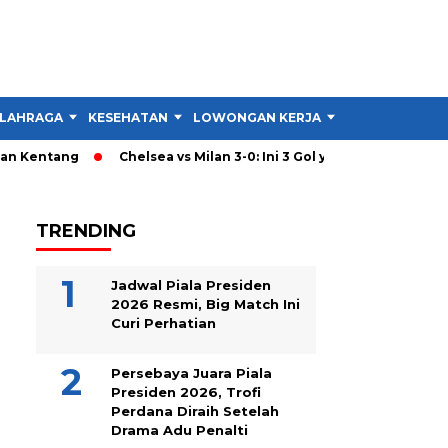
LAHRAGA
KESEHATAN
LOWONGAN KERJA
TIPS DAN TRIK
 Kentang
Chelsea vs Milan 3-0: Ini 3 Gol yang Hancurkan Stra
TRENDING
Jadwal Piala Presiden
2026 Resmi, Big Match Ini
Curi Perhatian
Persebaya Juara Piala
Presiden 2026, Trofi
Perdana Diraih Setelah
Drama Adu Penalti