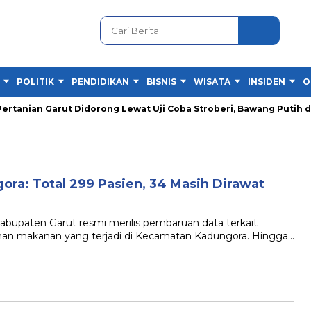
POLITIK
PENDIDIKAN
BISNIS
WISATA
INSIDEN
O
nian Garut Didorong Lewat Uji Coba Stroberi, Bawang Putih dan
ra: Total 299 Pasien, 34 Masih Dirawat
paten Garut resmi merilis pembaruan data terkait
unan makanan yang terjadi di Kecamatan Kadungora. Hingga…