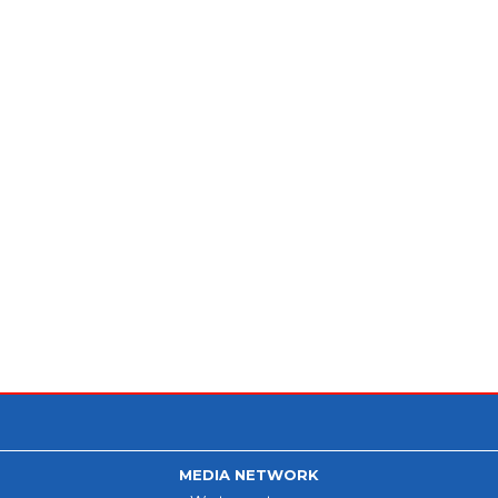
MEDIA NETWORK