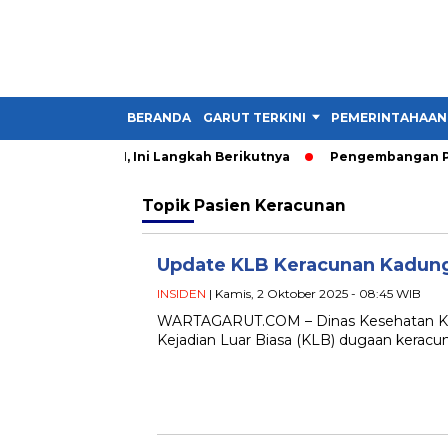
BERANDA
GARUT TERKINI
PEMERINTAHAAN
perkuat UNJANI, Ini Langkah Berikutnya
Pengembangan Perta
Topik
Pasien Keracunan
Update KLB Keracunan Kadungo
INSIDEN
| Kamis, 2 Oktober 2025 - 08:45 WIB
WARTAGARUT.COM – Dinas Kesehatan Kabu
Kejadian Luar Biasa (KLB) dugaan kerac