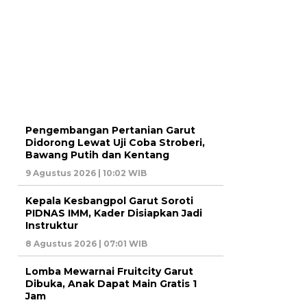
Pengembangan Pertanian Garut
Didorong Lewat Uji Coba Stroberi,
Bawang Putih dan Kentang
9 Agustus 2026 | 10:02 WIB
Kepala Kesbangpol Garut Soroti
PIDNAS IMM, Kader Disiapkan Jadi
Instruktur
8 Agustus 2026 | 07:01 WIB
Lomba Mewarnai Fruitcity Garut
Dibuka, Anak Dapat Main Gratis 1
Jam