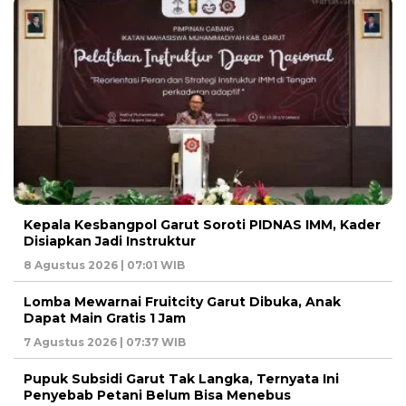
Kepala Kesbangpol Garut Soroti PIDNAS IMM, Kader
Disiapkan Jadi Instruktur
8 Agustus 2026 | 07:01 WIB
Lomba Mewarnai Fruitcity Garut Dibuka, Anak
Dapat Main Gratis 1 Jam
7 Agustus 2026 | 07:37 WIB
Pupuk Subsidi Garut Tak Langka, Ternyata Ini
Penyebab Petani Belum Bisa Menebus