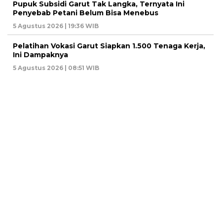
Pupuk Subsidi Garut Tak Langka, Ternyata Ini
Penyebab Petani Belum Bisa Menebus
5 Agustus 2026 | 19:36 WIB
Pelatihan Vokasi Garut Siapkan 1.500 Tenaga Kerja,
Ini Dampaknya
5 Agustus 2026 | 08:51 WIB