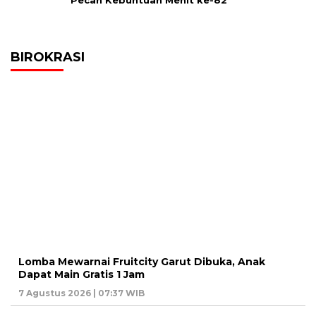
Pecah Kebuntuan Menit ke-82
BIROKRASI
Lomba Mewarnai Fruitcity Garut Dibuka, Anak
Dapat Main Gratis 1 Jam
7 Agustus 2026 | 07:37 WIB