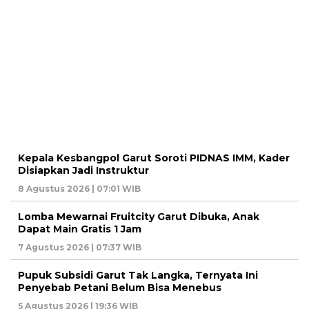
Kepala Kesbangpol Garut Soroti PIDNAS IMM, Kader
Disiapkan Jadi Instruktur
8 Agustus 2026 | 07:01 WIB
Lomba Mewarnai Fruitcity Garut Dibuka, Anak
Dapat Main Gratis 1 Jam
7 Agustus 2026 | 07:37 WIB
Pupuk Subsidi Garut Tak Langka, Ternyata Ini
Penyebab Petani Belum Bisa Menebus
5 Agustus 2026 | 19:36 WIB