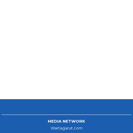
MEDIA NETWORK
Wartagarut.com