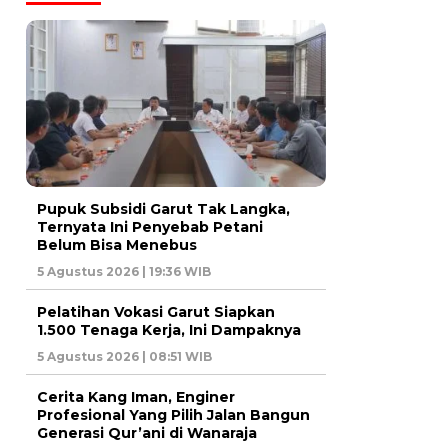
Pupuk Subsidi Garut Tak Langka,
Ternyata Ini Penyebab Petani
Belum Bisa Menebus
5 Agustus 2026 | 19:36 WIB
Pelatihan Vokasi Garut Siapkan
1.500 Tenaga Kerja, Ini Dampaknya
5 Agustus 2026 | 08:51 WIB
Cerita Kang Iman, Enginer
Profesional Yang Pilih Jalan Bangun
Generasi Qur’ani di Wanaraja