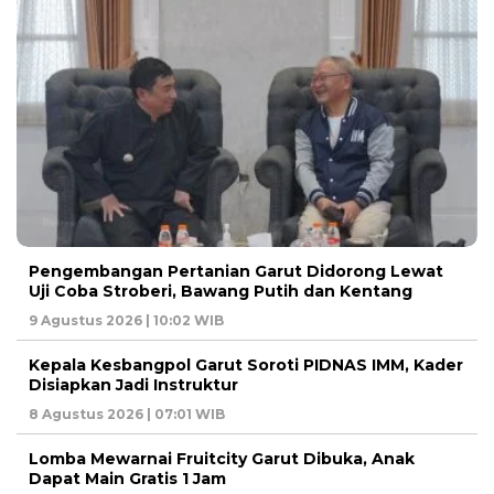
Pengembangan Pertanian Garut Didorong Lewat
Uji Coba Stroberi, Bawang Putih dan Kentang
9 Agustus 2026 | 10:02 WIB
Kepala Kesbangpol Garut Soroti PIDNAS IMM, Kader
Disiapkan Jadi Instruktur
8 Agustus 2026 | 07:01 WIB
Lomba Mewarnai Fruitcity Garut Dibuka, Anak
Dapat Main Gratis 1 Jam