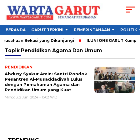
BERANDA
GARUT TERKINI
PEMERINTAHAAN
POLITIK
Perusahaan Bekasi yang Dikunjungi
ILUNI ONE GARUT Kumpulkan
Topik
Pendidikan Agama Dan Umum
PENDIDIKAN
Abdusy Syakur Amin: Santri Pondok
Pesantren Al-Musaddadiyah Lulus
dengan Pemahaman Agama dan
Pendidikan Umum yang Kuat
Minggu, 2 Juni 2024 - 15:02 WIB