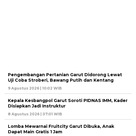
Pengembangan Pertanian Garut Didorong Lewat
Uji Coba Stroberi, Bawang Putih dan Kentang
9 Agustus 2026 | 10:02 WIB
Kepala Kesbangpol Garut Soroti PIDNAS IMM, Kader
Disiapkan Jadi Instruktur
8 Agustus 2026 | 07:01 WIB
Lomba Mewarnai Fruitcity Garut Dibuka, Anak
Dapat Main Gratis 1 Jam