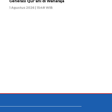
Generasi Qur’ani di Wanaraja
1 Agustus 2026 | 15:48 WIB