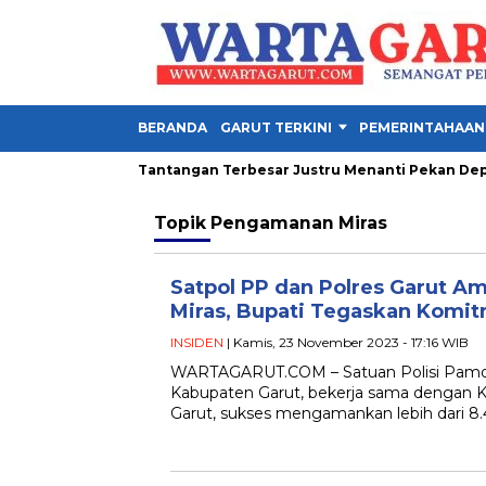
BERANDA
GARUT TERKINI
PEMERINTAHAAN
a Presiden 2026, Tantangan Terbesar Justru Menanti Pekan Depan
Topik
Pengamanan Miras
Satpol PP dan Polres Garut A
Miras, Bupati Tegaskan Komit
INSIDEN
| Kamis, 23 November 2023 - 17:16 WIB
WARTAGARUT.COM – Satuan Polisi Pamon
Kabupaten Garut, bekerja sama dengan Ke
Garut, sukses mengamankan lebih dari 