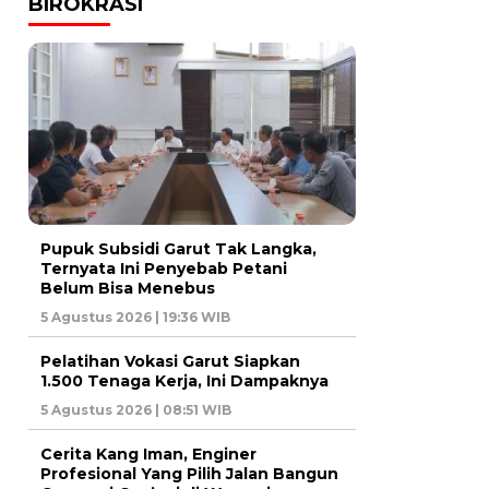
BIROKRASI
Pupuk Subsidi Garut Tak Langka,
Ternyata Ini Penyebab Petani
Belum Bisa Menebus
5 Agustus 2026 | 19:36 WIB
Pelatihan Vokasi Garut Siapkan
1.500 Tenaga Kerja, Ini Dampaknya
5 Agustus 2026 | 08:51 WIB
Cerita Kang Iman, Enginer
Profesional Yang Pilih Jalan Bangun