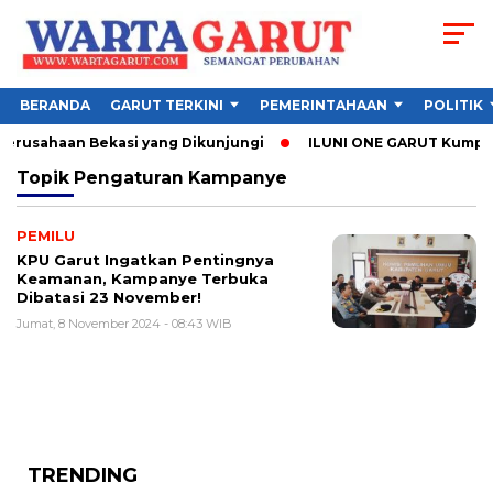
BERANDA
GARUT TERKINI
PEMERINTAHAAN
POLITIK
Perusahaan Bekasi yang Dikunjungi
ILUNI ONE GARUT Kumpulka
Topik
Pengaturan Kampanye
PEMILU
KPU Garut Ingatkan Pentingnya
Keamanan, Kampanye Terbuka
Dibatasi 23 November!
Jumat, 8 November 2024 - 08:43 WIB
TRENDING