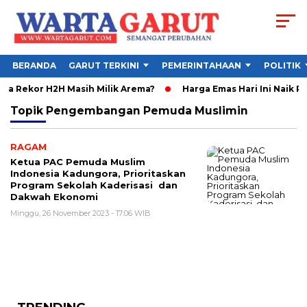
BERANDA
GARUT TERKINI
PEMERINTAHAAN
POLITIK
apa Rekor H2H Masih Milik Arema?
Harga Emas Hari Ini Naik R
Topik
Pengembangan Pemuda Muslimin
RAGAM
Ketua PAC Pemuda Muslim
Indonesia Kadungora, Prioritaskan
Program Sekolah Kaderisasi dan
Dakwah Ekonomi
Minggu, 26 November 2023 - 17:06 WIB