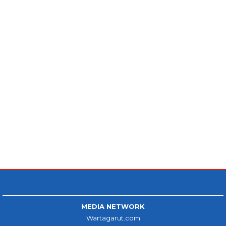
MEDIA NETWORK
Wartagarut.com