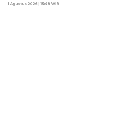
1 Agustus 2026 | 15:48 WIB