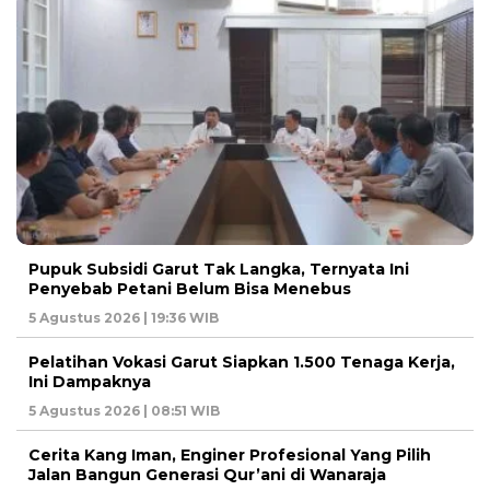
Pupuk Subsidi Garut Tak Langka, Ternyata Ini
Penyebab Petani Belum Bisa Menebus
5 Agustus 2026 | 19:36 WIB
Pelatihan Vokasi Garut Siapkan 1.500 Tenaga Kerja,
Ini Dampaknya
5 Agustus 2026 | 08:51 WIB
Cerita Kang Iman, Enginer Profesional Yang Pilih
Jalan Bangun Generasi Qur’ani di Wanaraja