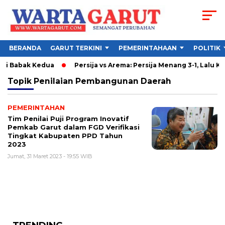
BERANDA
GARUT TERKINI
PEMERINTAHAAN
POLITIK
 di Babak Kedua
Persija vs Arema: Persija Menang 3-1, Lalu Ke
Topik
Penilaian Pembangunan Daerah
PEMERINTAHAN
Tim Penilai Puji Program Inovatif
Pemkab Garut dalam FGD Verifikasi
Tingkat Kabupaten PPD Tahun
2023
Jumat, 31 Maret 2023 - 19:55 WIB