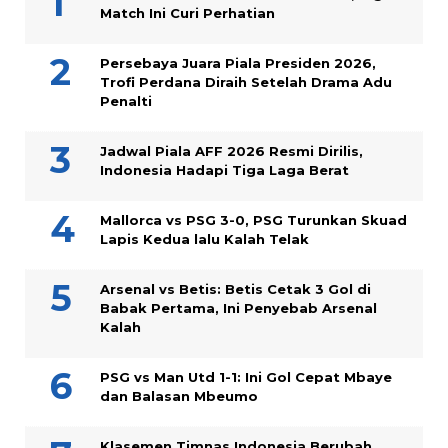
Match Ini Curi Perhatian
Persebaya Juara Piala Presiden 2026,
Trofi Perdana Diraih Setelah Drama Adu
Penalti
Jadwal Piala AFF 2026 Resmi Dirilis,
Indonesia Hadapi Tiga Laga Berat
Mallorca vs PSG 3-0, PSG Turunkan Skuad
Lapis Kedua lalu Kalah Telak
Arsenal vs Betis: Betis Cetak 3 Gol di
Babak Pertama, Ini Penyebab Arsenal
Kalah
PSG vs Man Utd 1-1: Ini Gol Cepat Mbaye
dan Balasan Mbeumo
Klasemen Timnas Indonesia Berubah,