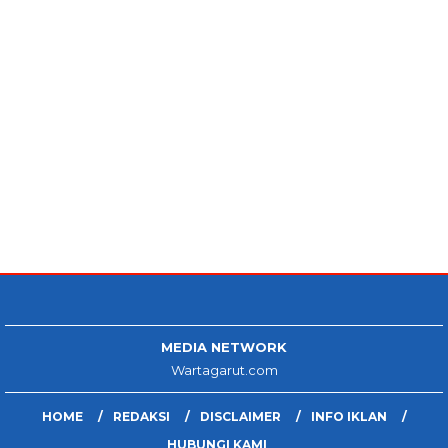
MEDIA NETWORK
Wartagarut.com
HOME
REDAKSI
DISCLAIMER
INFO IKLAN
HUBUNGI KAMI