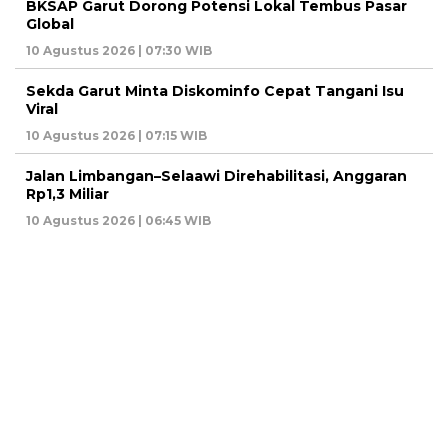
BKSAP Garut Dorong Potensi Lokal Tembus Pasar
Global
10 Agustus 2026 | 07:30 WIB
Sekda Garut Minta Diskominfo Cepat Tangani Isu
Viral
10 Agustus 2026 | 07:15 WIB
Jalan Limbangan–Selaawi Direhabilitasi, Anggaran
Rp1,3 Miliar
10 Agustus 2026 | 06:45 WIB