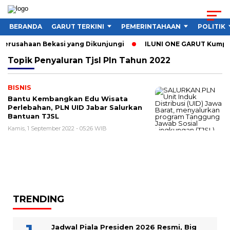
BERANDA
GARUT TERKINI
PEMERINTAHAAN
POLITIK
 Perusahaan Bekasi yang Dikunjungi
ILUNI ONE GARUT Kumpulk
Topik
Penyaluran Tjsl Pln Tahun 2022
BISNIS
Bantu Kembangkan Edu Wisata
Perlebahan, PLN UID Jabar Salurkan
Bantuan TJSL
Kamis, 1 September 2022 - 05:26 WIB
TRENDING
Jadwal Piala Presiden 2026 Resmi, Big