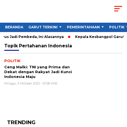
BERANDA
GARUT TERKINI
PEMERINTAHAAN
POLITIK
rus Jadi Pembeda, Ini Alasannya
Kepala Kesbangpol Garut So
Topik
Pertahanan Indonesia
POLITIK
Ceng Malki: TNI yang Prima dan
Dekat dengan Rakyat Jadi Kunci
Indonesia Maju
Minggu, 5 Oktober 2025 - 05:58 WIB
TRENDING