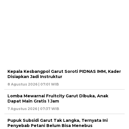
Kepala Kesbangpol Garut Soroti PIDNAS IMM, Kader
Disiapkan Jadi Instruktur
8 Agustus 2026 | 07:01 WIB
Lomba Mewarnai Fruitcity Garut Dibuka, Anak
Dapat Main Gratis 1 Jam
7 Agustus 2026 | 07:37 WIB
Pupuk Subsidi Garut Tak Langka, Ternyata Ini
Penyebab Petani Belum Bisa Menebus