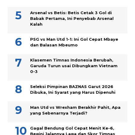
Arsenal vs Betis: Betis Cetak 3 Gol di
Babak Pertama, Ini Penyebab Arsenal
Kalah
PSG vs Man Utd 1-1: Ini Gol Cepat Mbaye
dan Balasan Mbeumo
Klasemen Timnas Indonesia Berubah,
Garuda Turun usai Dibungkam Vietnam
0-3
Seleksi Pimpinan BAZNAS Garut 2026
Dibuka, Ini Syarat yang Harus Dipenuhi
Man Utd vs Wrexham Berakhir Pahit, Apa
yang Sebenarnya Terjadi?
Gagal Bendung Gol Cepat Menit Ke-6,
Begini Jalannya Laga dan Skor Timnas