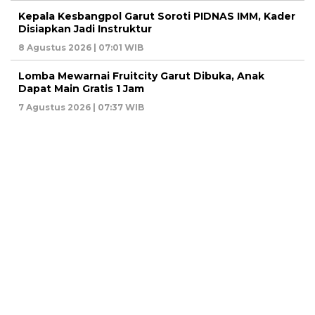
Kepala Kesbangpol Garut Soroti PIDNAS IMM, Kader
Disiapkan Jadi Instruktur
8 Agustus 2026 | 07:01 WIB
Lomba Mewarnai Fruitcity Garut Dibuka, Anak
Dapat Main Gratis 1 Jam
7 Agustus 2026 | 07:37 WIB