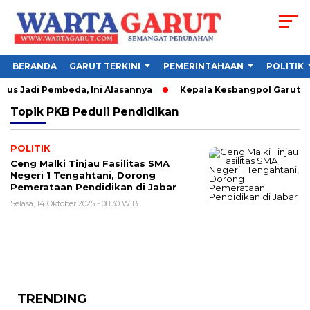
BERANDA
GARUT TERKINI
PEMERINTAHAAN
POLITIK
us Jadi Pembeda, Ini Alasannya
Kepala Kesbangpol Garut Soro
Topik
PKB Peduli Pendidikan
POLITIK
Ceng Malki Tinjau Fasilitas SMA
Negeri 1 Tengahtani, Dorong
Pemerataan Pendidikan di Jabar
Selasa, 14 Oktober 2025 - 08:30 WIB
TRENDING