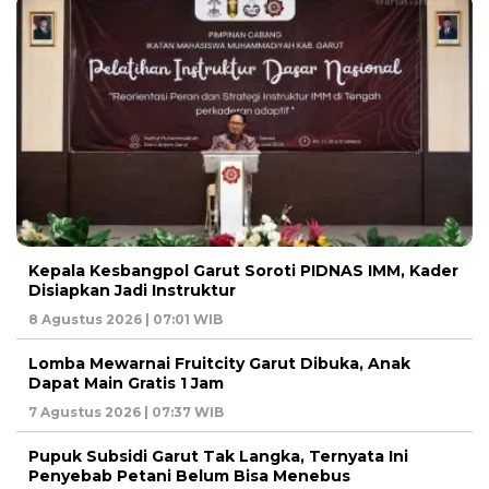
Kepala Kesbangpol Garut Soroti PIDNAS IMM, Kader
Disiapkan Jadi Instruktur
8 Agustus 2026 | 07:01 WIB
Lomba Mewarnai Fruitcity Garut Dibuka, Anak
Dapat Main Gratis 1 Jam
7 Agustus 2026 | 07:37 WIB
Pupuk Subsidi Garut Tak Langka, Ternyata Ini
Penyebab Petani Belum Bisa Menebus