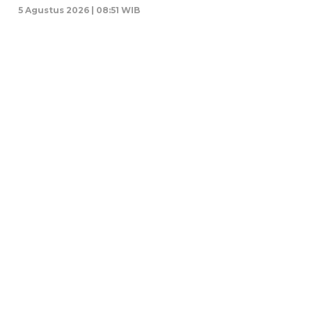
5 Agustus 2026 | 08:51 WIB