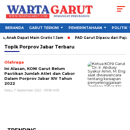
BERANDA
GARUT TERKINI
PEMERINTAHAAN
POLITIK
, Anak Dapat Main Gratis 1 Jam
PAD Garut Dipacu dari Pajak
Topik
Porprov Jabar Terbaru
Olahraga
Ini Alasan, KONI Garut Belum
Pastikan Jumlah Atlet dan Cabor
Dalam Porprov Jabar XIV Tahun
2022
Rabu, 7 September 2022 - 09:08 WIB