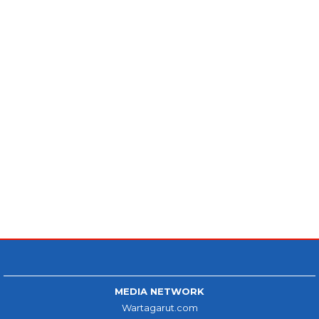
MEDIA NETWORK
Wartagarut.com