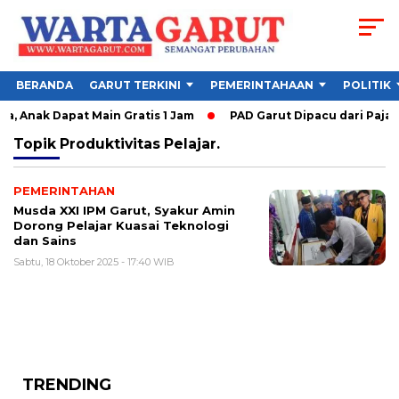
BERANDA
GARUT TERKINI
PEMERINTAHAAN
POLITIK
, Anak Dapat Main Gratis 1 Jam
PAD Garut Dipacu dari Pajak 
Topik
Produktivitas Pelajar.
PEMERINTAHAN
Musda XXI IPM Garut, Syakur Amin
Dorong Pelajar Kuasai Teknologi
dan Sains
Sabtu, 18 Oktober 2025 - 17:40 WIB
TRENDING