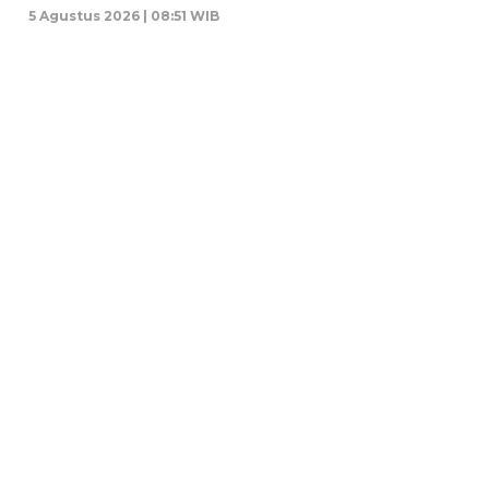
5 Agustus 2026 | 08:51 WIB