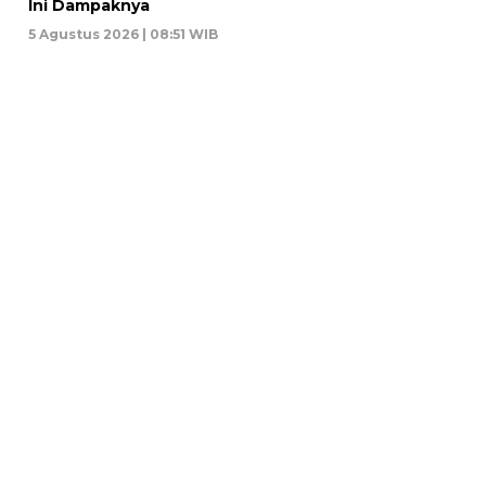
Ini Dampaknya
5 Agustus 2026 | 08:51 WIB