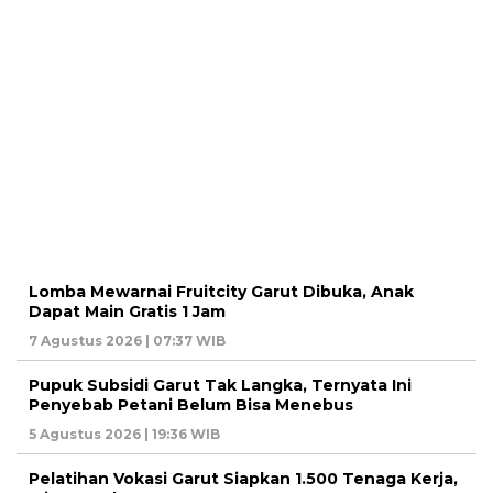
Lomba Mewarnai Fruitcity Garut Dibuka, Anak
Dapat Main Gratis 1 Jam
7 Agustus 2026 | 07:37 WIB
Pupuk Subsidi Garut Tak Langka, Ternyata Ini
Penyebab Petani Belum Bisa Menebus
5 Agustus 2026 | 19:36 WIB
Pelatihan Vokasi Garut Siapkan 1.500 Tenaga Kerja,