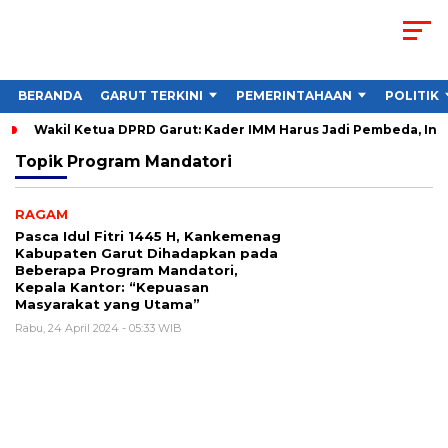
BERANDA
GARUT TERKINI
PEMERINTAHAAN
POLITIK
Wakil Ketua DPRD Garut: Kader IMM Harus Jadi Pembeda, Ini
Topik
Program Mandatori
RAGAM
Pasca Idul Fitri 1445 H, Kankemenag
Kabupaten Garut Dihadapkan pada
Beberapa Program Mandatori,
Kepala Kantor: “Kepuasan
Masyarakat yang Utama”
Rabu, 24 April 2024 - 05:33 WIB