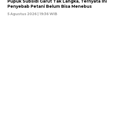
Pupuk Subsidi Garut Tak Langka, Ternyata Ini
Penyebab Petani Belum Bisa Menebus
5 Agustus 2026 | 19:36 WIB