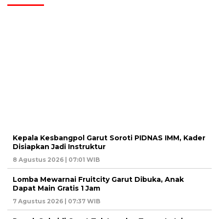
Kepala Kesbangpol Garut Soroti PIDNAS IMM, Kader
Disiapkan Jadi Instruktur
8 Agustus 2026 | 07:01 WIB
Lomba Mewarnai Fruitcity Garut Dibuka, Anak
Dapat Main Gratis 1 Jam
7 Agustus 2026 | 07:37 WIB