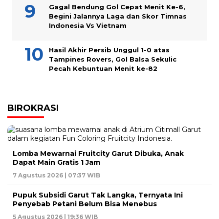
Gagal Bendung Gol Cepat Menit Ke-6,
Begini Jalannya Laga dan Skor Timnas
Indonesia Vs Vietnam
Hasil Akhir Persib Unggul 1-0 atas
Tampines Rovers, Gol Balsa Sekulic
Pecah Kebuntuan Menit ke-82
BIROKRASI
Lomba Mewarnai Fruitcity Garut Dibuka, Anak
Dapat Main Gratis 1 Jam
7 Agustus 2026 | 07:37 WIB
Pupuk Subsidi Garut Tak Langka, Ternyata Ini
Penyebab Petani Belum Bisa Menebus
5 Agustus 2026 | 19:36 WIB