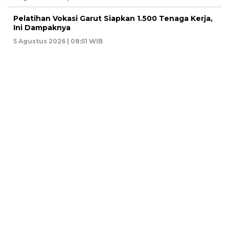
Pelatihan Vokasi Garut Siapkan 1.500 Tenaga Kerja,
Ini Dampaknya
5 Agustus 2026 | 08:51 WIB