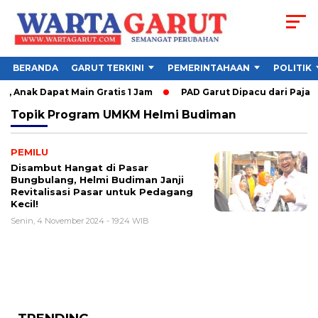
BERANDA
GARUT TERKINI
PEMERINTAHAAN
POLITIK
 Anak Dapat Main Gratis 1 Jam
PAD Garut Dipacu dari Pajak 
Topik
Program UMKM Helmi Budiman
PEMILU
Disambut Hangat di Pasar
Bungbulang, Helmi Budiman Janji
Revitalisasi Pasar untuk Pedagang
Kecil!
Senin, 4 November 2024 - 19:24 WIB