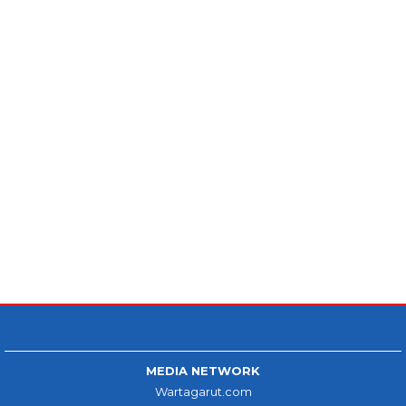
MEDIA NETWORK
Wartagarut.com