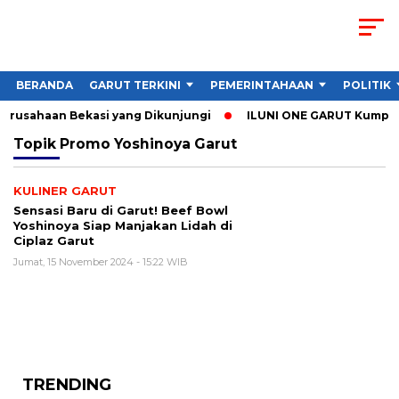
BERANDA
GARUT TERKINI
PEMERINTAHAAN
POLITIK
Perusahaan Bekasi yang Dikunjungi
ILUNI ONE GARUT Kumpulka
Topik
Promo Yoshinoya Garut
KULINER GARUT
Sensasi Baru di Garut! Beef Bowl
Yoshinoya Siap Manjakan Lidah di
Ciplaz Garut
Jumat, 15 November 2024 - 15:22 WIB
TRENDING