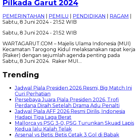
Pilkada Garut 2024
PEMERINTAHAN
|
PEMILU
|
PENDIDIKAN
|
RAGAM
|
Sabtu, 8 Juni 2024 - 21:52 WIB
Sabtu, 8 Juni 2024 - 21:52 WIB
WARTAGARUT.COM – Majelis Ulama Indonesia (MUI)
Kecamatan Tarogong Kidul melaksanakan rapat kerja
(Raker) dengan sejumlah agenda penting pada
Sabtu, 8 Juni 2024. Raker MUI…
Trending
Jadwal Piala Presiden 2026 Resmi, Big Match Ini
Curi Perhatian
Persebaya Juara Piala Presiden 2026, Trofi
Perdana Diraih Setelah Drama Adu Penalti
Jadwal Piala AFF 2026 Resmi Dirilis, Indonesia
Hadapi Tiga Laga Berat
Mallorca vs PSG 3-0, PSG Turunkan Skuad Lapis
Kedua lalu Kalah Telak
Arsenal vs Betis: Betis Cetak 3 Gol di Babak