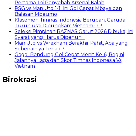
Pertama, Ini Penyebab Arsenal Kalah
PSG vs Man Utd 1-1: Ini Gol Cepat Mbaye dan
Balasan Mbeumo
Klasemen Timnas Indonesia Berubah, Garuda
Turun usai Dibungkam Vietnam 0-3
Seleksi Pimpinan BAZNAS Garut 2026 Dibuka, Ini
Syarat yang Harus Dipenuhi
Man Utd vs Wrexham Berakhir Pahit, Apa yang
Sebenarnya Terjadi?
Gagal Bendung Gol Cepat Menit Ke-6, Begini
Jalannya Laga dan Skor Timnas Indonesia Vs
Vietnam
Birokrasi