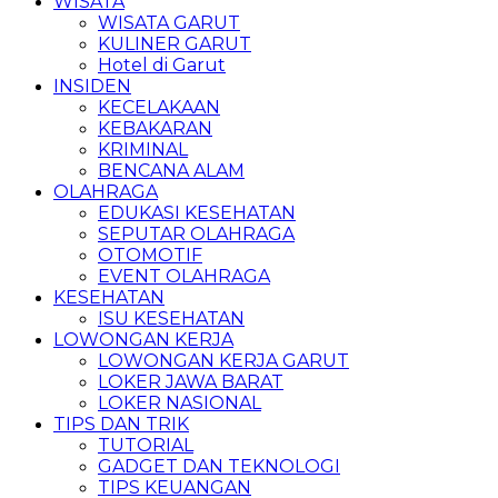
WISATA
WISATA GARUT
KULINER GARUT
Hotel di Garut
INSIDEN
KECELAKAAN
KEBAKARAN
KRIMINAL
BENCANA ALAM
OLAHRAGA
EDUKASI KESEHATAN
SEPUTAR OLAHRAGA
OTOMOTIF
EVENT OLAHRAGA
KESEHATAN
ISU KESEHATAN
LOWONGAN KERJA
LOWONGAN KERJA GARUT
LOKER JAWA BARAT
LOKER NASIONAL
TIPS DAN TRIK
TUTORIAL
GADGET DAN TEKNOLOGI
TIPS KEUANGAN