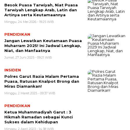
Besok Puasa Tarwiyah, Niat Puasa
Tarwiyah Lengkap Arab, Latin dan
Artinya serta Keutamaannya
Minggu, 24 Mei 2026 - 19:25 WIB
PENDIDIKAN
Jangan Lewatkan Keutamaan Puasa
Muharram 2025! Ini Jadwal Lengkap,
Niat, dan Manfaatnya
Jumat, 27 Juni 2025 - 09:21 WIB
INSIDEN
Polres Garut Razia Malam Pertama
Puasa, Ratusan Knalpot Brong dan
Miras Diamankan!
Minggu, 2 Maret 2025 - 09:37 WIB
PENDIDIKAN
Ketua Muhammadiyah Garut : 3
Hikmah Ramadan sebagai Kunci
Sukses dalam Kehidupan
Minggu, 2 April 2023 - 14:38 WIB