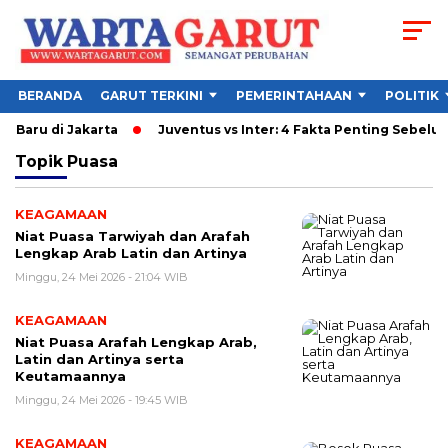
BERANDA
GARUT TERKINI
PEMERINTAHAAN
POLITIK
 Baru di Jakarta
Juventus vs Inter: 4 Fakta Penting Sebelum 
Topik
Puasa
KEAGAMAAN
Niat Puasa Tarwiyah dan Arafah
Lengkap Arab Latin dan Artinya
Minggu, 24 Mei 2026 - 21:04 WIB
KEAGAMAAN
Niat Puasa Arafah Lengkap Arab,
Latin dan Artinya serta
Keutamaannya
Minggu, 24 Mei 2026 - 19:45 WIB
KEAGAMAAN