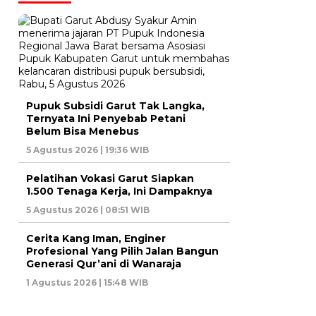
Pupuk Subsidi Garut Tak Langka,
Ternyata Ini Penyebab Petani
Belum Bisa Menebus
5 Agustus 2026 | 19:36 WIB
Pelatihan Vokasi Garut Siapkan
1.500 Tenaga Kerja, Ini Dampaknya
5 Agustus 2026 | 08:51 WIB
Cerita Kang Iman, Enginer
Profesional Yang Pilih Jalan Bangun
Generasi Qur’ani di Wanaraja
1 Agustus 2026 | 15:48 WIB