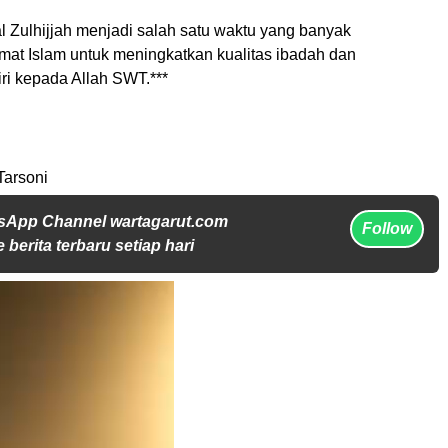
Zulhijjah menjadi salah satu waktu yang banyak
mat Islam untuk meningkatkan kualitas ibadah dan
ri kepada Allah SWT.***
Tarsoni
sApp Channel wartagarut.com
Follow
 berita terbaru setiap hari