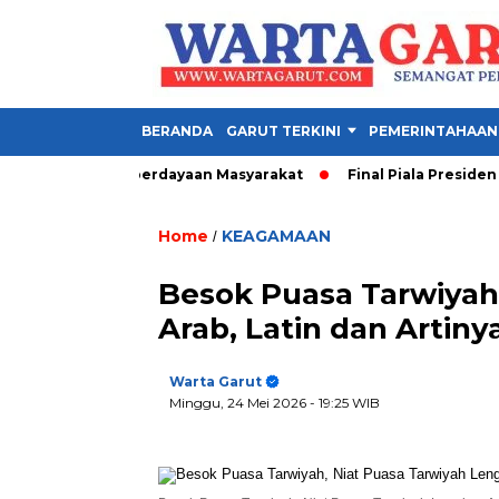
BERANDA
GARUT TERKINI
PEMERINTAHAAN
okus Pemberdayaan Masyarakat
Final Piala Presiden 2026: Pe
Home
KEAGAMAAN
/
Besok Puasa Tarwiyah
Arab, Latin dan Artin
Warta Garut
Minggu, 24 Mei 2026
- 19:25 WIB