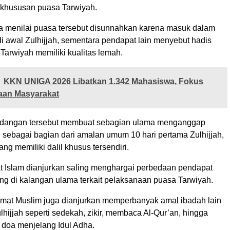
khususan puasa Tarwiyah.
 menilai puasa tersebut disunnahkan karena masuk dalam
i awal Zulhijjah, sementara pendapat lain menyebut hadis
Tarwiyah memiliki kualitas lemah.
KKN UNIGA 2026 Libatkan 1.342 Mahasiswa, Fokus
an Masyarakat
dangan tersebut membuat sebagian ulama menganggap
 sebagai bagian dari amalan umum 10 hari pertama Zulhijjah,
ng memiliki dalil khusus tersendiri.
at Islam dianjurkan saling menghargai perbedaan pendapat
g di kalangan ulama terkait pelaksanaan puasa Tarwiyah.
umat Muslim juga dianjurkan memperbanyak amal ibadah lain
hijjah seperti sedekah, zikir, membaca Al-Qur’an, hingga
doa menjelang Idul Adha.