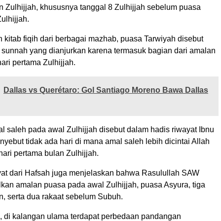
 Zulhijjah, khususnya tanggal 8 Zulhijjah sebelum puasa
ulhijjah.
kitab fiqih dari berbagai mazhab, puasa Tarwiyah disebut
 sunnah yang dianjurkan karena termasuk bagian dari amalan
ari pertama Zulhijjah.
Dallas vs Querétaro: Gol Santiago Moreno Bawa Dallas
 saleh pada awal Zulhijjah disebut dalam hadis riwayat Ibnu
ebut tidak ada hari di mana amal saleh lebih dicintai Allah
hari pertama bulan Zulhijjah.
wayat dari Hafsah juga menjelaskan bahwa Rasulullah SAW
lkan amalan puasa pada awal Zulhijjah, puasa Asyura, tiga
an, serta dua rakaat sebelum Subuh.
, di kalangan ulama terdapat perbedaan pandangan