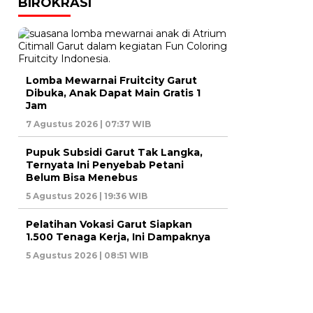
BIROKRASI
Lomba Mewarnai Fruitcity Garut
Dibuka, Anak Dapat Main Gratis 1
Jam
7 Agustus 2026 | 07:37 WIB
Pupuk Subsidi Garut Tak Langka,
Ternyata Ini Penyebab Petani
Belum Bisa Menebus
5 Agustus 2026 | 19:36 WIB
Pelatihan Vokasi Garut Siapkan
1.500 Tenaga Kerja, Ini Dampaknya
5 Agustus 2026 | 08:51 WIB