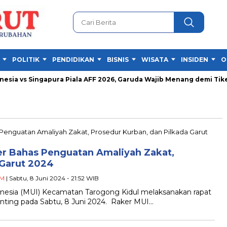
POLITIK
PENDIDIKAN
BISNIS
WISATA
INSIDEN
O
ia vs Singapura Piala AFF 2026, Garuda Wajib Menang demi Tiket S
er Bahas Penguatan Amaliyah Zakat,
 Garut 2024
M
| Sabtu, 8 Juni 2024 - 21:52 WIB
esia (MUI) Kecamatan Tarogong Kidul melaksanakan rapat
nting pada Sabtu, 8 Juni 2024. Raker MUI…