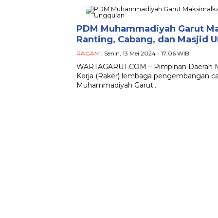
PDM Muhammadiyah Garut Mak
Ranting, Cabang, dan Masjid 
RAGAM
| Senin, 13 Mei 2024 - 17:06 WIB
WARTAGARUT.COM – Pimpinan Daerah M
Kerja (Raker) lembaga pengembangan ca
Muhammadiyah Garut…