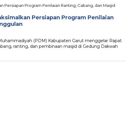
simalkan Persiapan Program Penilaian
Unggulan
uhammadiyah (PDM) Kabupaten Garut menggelar Rapat
bang, ranting, dan pembinaan masjid di Gedung Dakwah