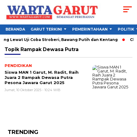
BERANDA
GARUT TERKINI
PEMERINTAHAAN
POLITIK
g Lewat Uji Coba Stroberi, Bawang Putih dan Kentang
Chel
Topik
Rampak Dewasa Putra
PENDIDIKAN
Siswa MAN 1 Garut, M. Radit, Raih
Juara 2 Rampak Dewasa Putra
Pesona Jawara Garut 2025
Jumat, 10 Oktober 2025 - 10:24 WIB
TRENDING