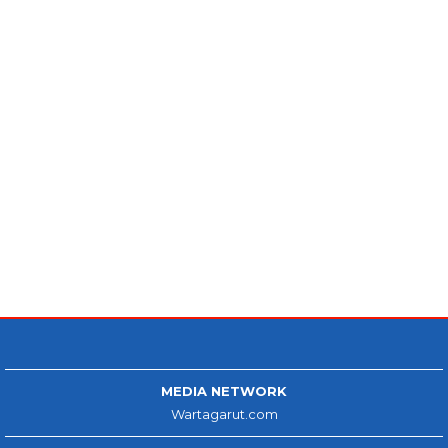
MEDIA NETWORK
Wartagarut.com