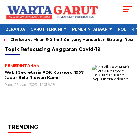
BERANDA
GARUT TERKINI
PEMERINTAHAAN
POLITIK
Chelsea vs Milan 3-0: Ini 3 Gol yang Hancurkan Strategi Ross
Topik
Refocusing Anggaran Covid-19
PEMERINTAHAN
Wakil Sekretaris PDK Kosgoro 1957
Jabar Bela Ridwan Kamil
Rabu, 22 Maret 2023 - 14:01 WIB
TRENDING