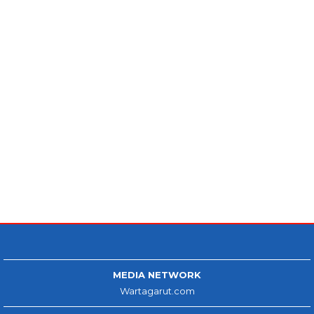
MEDIA NETWORK
Wartagarut.com