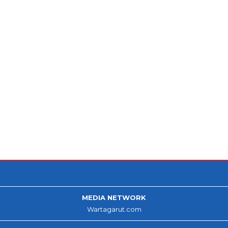
MEDIA NETWORK
Wartagarut.com