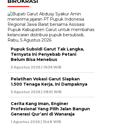
BIROKRASI
Pupuk Subsidi Garut Tak Langka,
Ternyata Ini Penyebab Petani
Belum Bisa Menebus
5 Agustus 2026 | 19:36 WIB
Pelatihan Vokasi Garut Siapkan
1.500 Tenaga Kerja, Ini Dampaknya
5 Agustus 2026 | 08:51 WIB
Cerita Kang Iman, Enginer
Profesional Yang Pilih Jalan Bangun
Generasi Qur’ani di Wanaraja
1 Agustus 2026 | 15:48 WIB