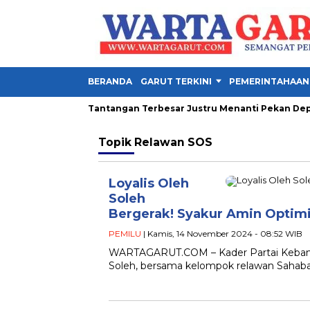
BERANDA
GARUT TERKINI
PEMERINTAHAAN
a Presiden 2026, Tantangan Terbesar Justru Menanti Pekan Depan
Topik
Relawan SOS
Loyalis Oleh
Soleh
Bergerak! Syakur Amin Optim
PEMILU
| Kamis, 14 November 2024 - 08:52 WIB
WARTAGARUT.COM – Kader Partai Kebang
Soleh, bersama kelompok relawan Sahab