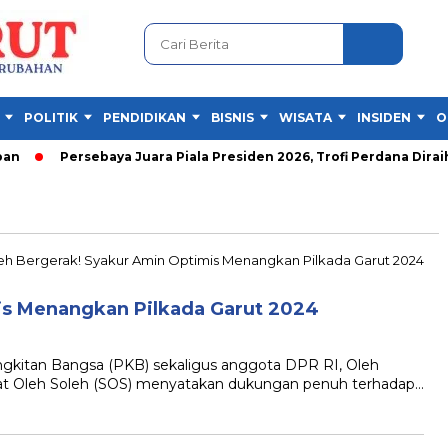
POLITIK
PENDIDIKAN
BISNIS
WISATA
INSIDEN
O
Persebaya Juara Piala Presiden 2026, Trofi Perdana Diraih 
is Menangkan Pilkada Garut 2024
kitan Bangsa (PKB) sekaligus anggota DPR RI, Oleh
at Oleh Soleh (SOS) menyatakan dukungan penuh terhadap…