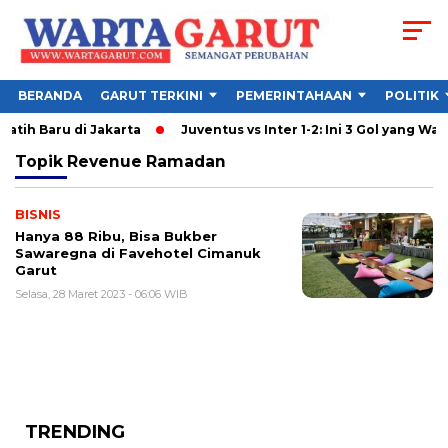
BERANDA
GARUT TERKINI
PEMERINTAHAAN
POLITIK
atih Baru di Jakarta
Juventus vs Inter 1-2: Ini 3 Gol yang Warna
Topik
Revenue Ramadan
BISNIS
Hanya 88 Ribu, Bisa Bukber
Sawaregna di Favehotel Cimanuk
Garut
Selasa, 28 Maret 2023 - 06:06 WIB
TRENDING