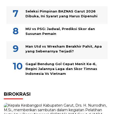
Seleksi Pimpinan BAZNAS Garut 2026
Dibuka, Ini Syarat yang Harus Dipenuhi
MU vs PSG: Jadwal, Prediksi Skor dan
Susunan Pemain
Man Utd vs Wrexham Berakhir Pahit, Apa
yang Sebenarnya Terjadi?
Gagal Bendung Gol Cepat Menit Ke-6,
Begini Jalannya Laga dan Skor Timnas
Indonesia Vs Vietnam
BIROKRASI