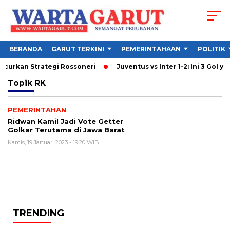
BERANDA
GARUT TERKINI
PEMERINTAHAAN
POLITIK
ancurkan Strategi Rossoneri
Juventus vs Inter 1-2: Ini 3 Gol ya
Topik
RK
PEMERINTAHAN
Ridwan Kamil Jadi Vote Getter
Golkar Terutama di Jawa Barat
Kamis, 19 Januari 2023 - 19:20 WIB
TRENDING