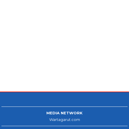
MEDIA NETWORK
Wartagarut.com