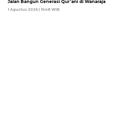
Jalan Bangun Generasi Qur’ani di Wanaraja
1 Agustus 2026 | 15:48 WIB